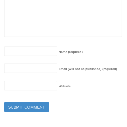
Name
(required)
Email (will not be published)
(required)
Website