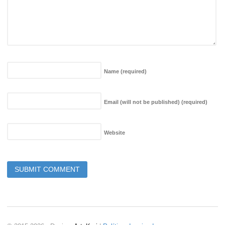
Name
(required)
Email (will not be published)
(required)
Website