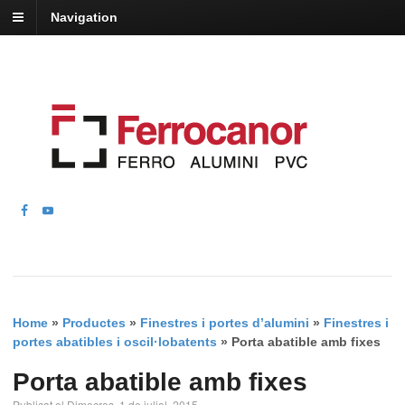
Navigation
Home
»
Productes
»
Finestres i portes d’alumini
»
Finestres i
portes abatibles i oscil·lobatents
»
Porta abatible amb fixes
Porta abatible amb fixes
Publicat el Dimecres, 1 de juliol, 2015