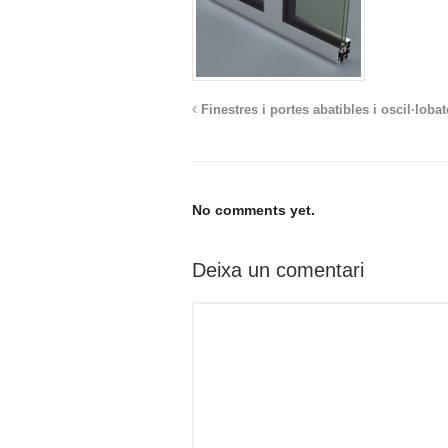
Finestres i portes abatibles i oscil·loba
No comments yet.
Deixa un comentari