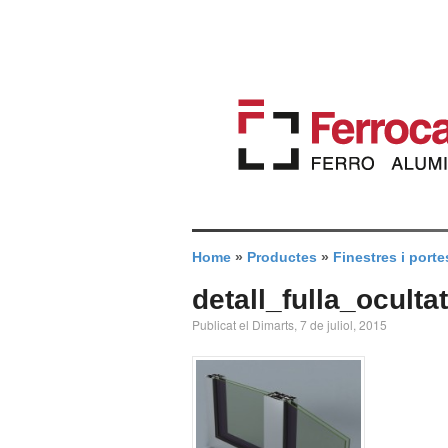
Home
»
Productes
»
Finestres i porte
detall_fulla_ocultat
Publicat el Dimarts, 7 de juliol, 2015