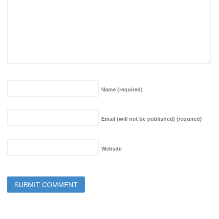
Name
(required)
Email (will not be published)
(required)
Website