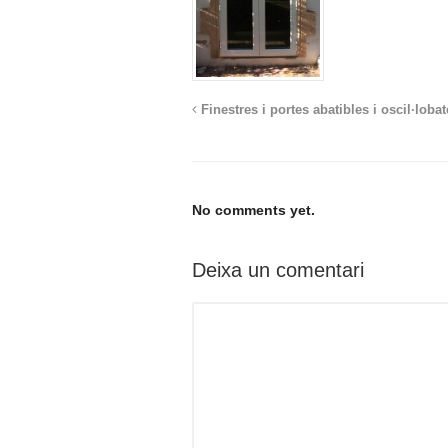
Finestres i portes abatibles i oscil·loba
No comments yet.
Deixa un comentari