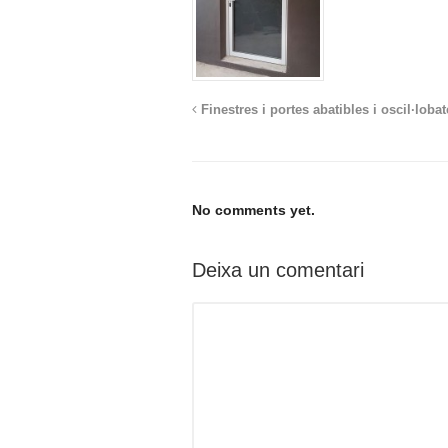
Finestres i portes abatibles i oscil·loba
No comments yet.
Deixa un comentari