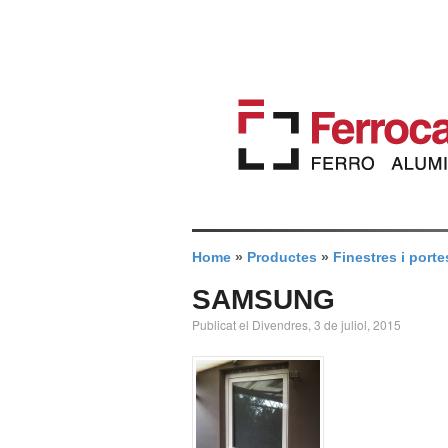
Home
»
Productes
»
Finestres i porte
SAMSUNG
Publicat el Divendres, 3 de juliol, 2015