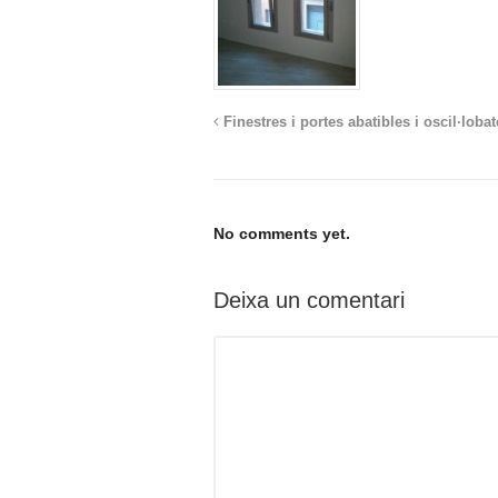
Finestres i portes abatibles i oscil·loba
No comments yet.
Deixa un comentari