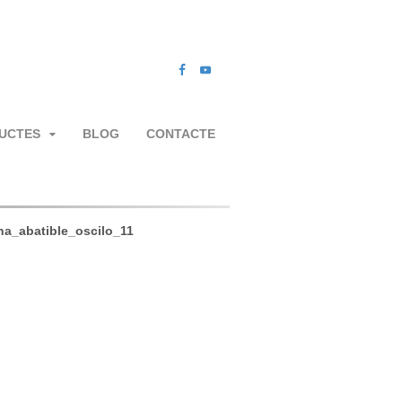
UCTES
BLOG
CONTACTE
na_abatible_oscilo_11