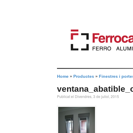
Home
»
Productes
»
Finestres i porte
ventana_abatible_
Publicat el Divendres, 3 de juliol, 2015