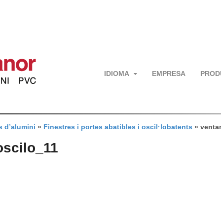
IDIOMA
EMPRESA
PROD
s d’alumini
»
Finestres i portes abatibles i oscil·lobatents
»
venta
oscilo_11