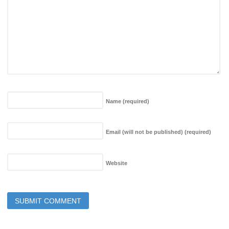
Name
(required)
Email (will not be published)
(required)
Website