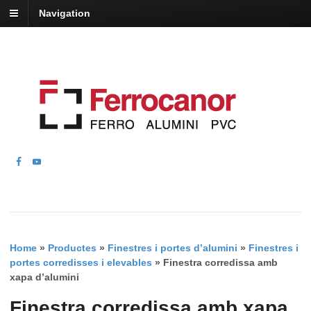
Navigation
Home
»
Productes
»
Finestres i portes d’alumini
»
Finestres i
portes corredisses i elevables
»
Finestra corredissa amb
xapa d’alumini
Finestra corredissa amb xapa