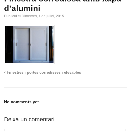
d’alumini
Publicat el Dimecres, 1 de juliol, 2015
Finestres i portes corredisses i elevables
No comments yet.
Deixa un comentari