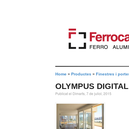
Home
»
Productes
»
Finestres i porte
OLYMPUS DIGITA
Publicat el Dimarts, 7 de juliol, 2015