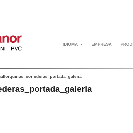
IDIOMA
EMPRESA
PROD
allorquinas_correderas_portada_galeria
ederas_portada_galeria