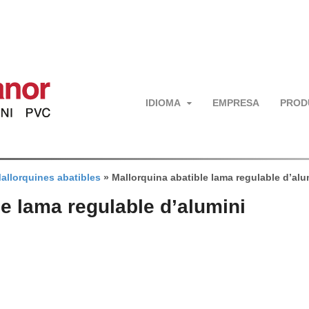
IDIOMA
EMPRESA
PROD
allorquines abatibles
»
Mallorquina abatible lama regulable d’alu
le lama regulable d’alumini