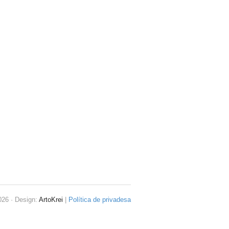
26 · Design:
ArtoKrei
|
Política de privadesa