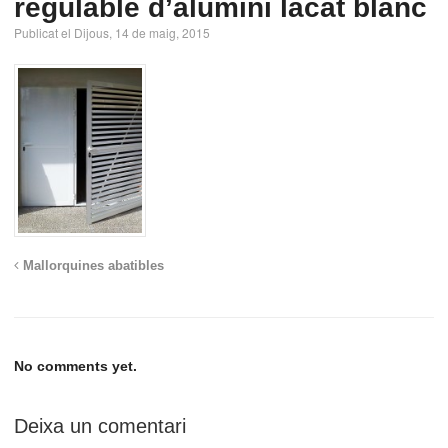
regulable d’alumini lacat blanc
Publicat el Dijous, 14 de maig, 2015
Mallorquines abatibles
No comments yet.
Deixa un comentari