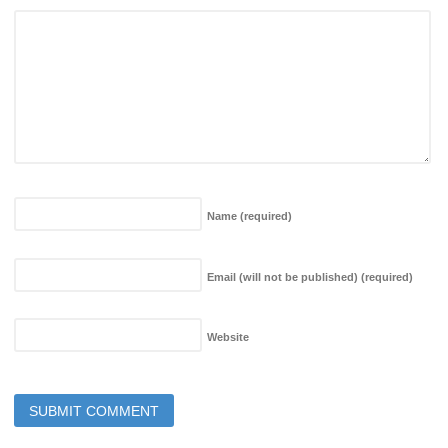
Name
(required)
Email (will not be published)
(required)
Website