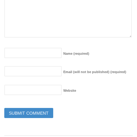
Name
(required)
Email (will not be published)
(required)
Website