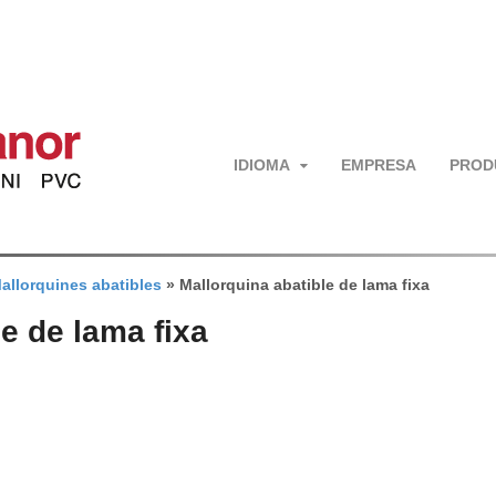
IDIOMA
EMPRESA
PROD
allorquines abatibles
»
Mallorquina abatible de lama fixa
e de lama fixa