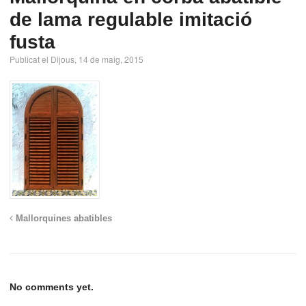
de lama regulable imitació
fusta
Publicat el Dijous, 14 de maig, 2015
Mallorquines abatibles
No comments yet.