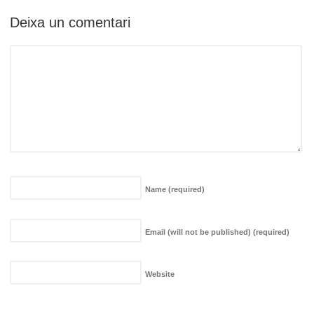
Deixa un comentari
Name
(required)
Email (will not be published)
(required)
Website