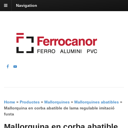
Navigation
Home
»
Productes
»
Mallorquines
»
Mallorquines abatibles
»
Mallorquina en corba abatible de lama regulable imitació
fusta
Mallorquina en corba abatible