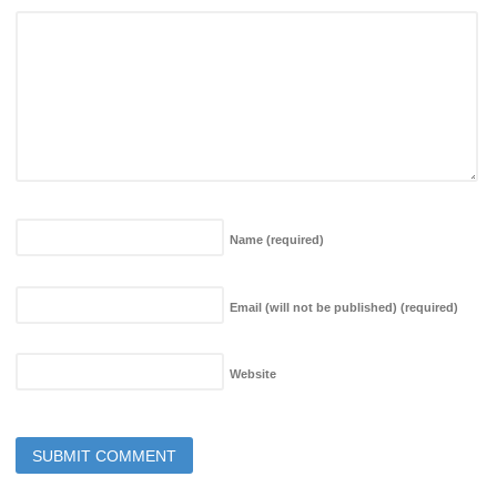
Name
(required)
Email (will not be published)
(required)
Website