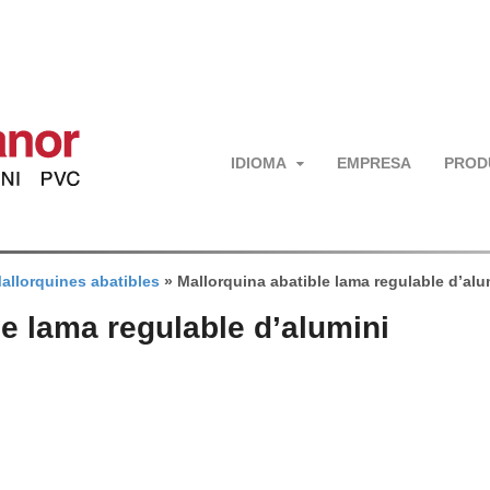
IDIOMA
EMPRESA
PROD
allorquines abatibles
»
Mallorquina abatible lama regulable d’alu
le lama regulable d’alumini