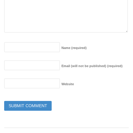
Name
(required)
Email (will not be published)
(required)
Website