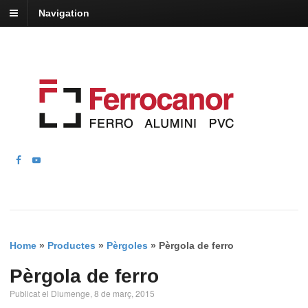
Navigation
Home
»
Productes
»
Pèrgoles
»
Pèrgola de ferro
Pèrgola de ferro
Publicat el Diumenge, 8 de març, 2015