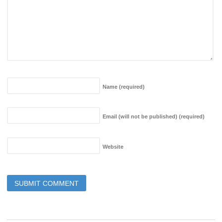
Name
(required)
Email (will not be published)
(required)
Website