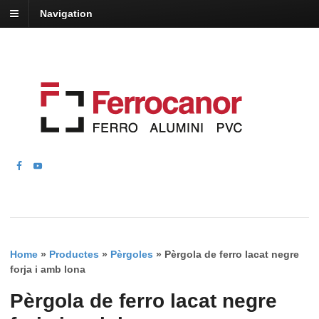
Navigation
Home
»
Productes
»
Pèrgoles
»
Pèrgola de ferro lacat negre
forja i amb lona
Pèrgola de ferro lacat negre