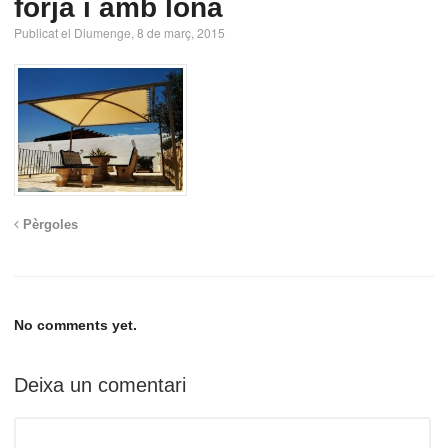
forja i amb lona
Publicat el Diumenge, 8 de març, 2015
Pèrgoles
No comments yet.
Deixa un comentari