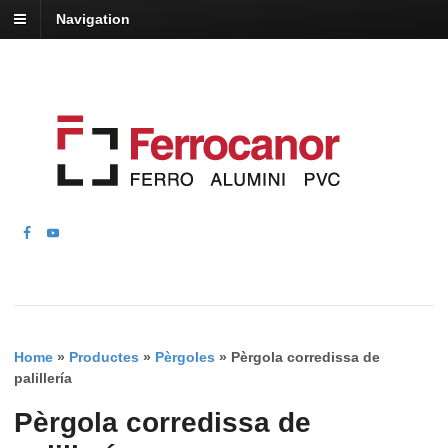
Navigation
Home
»
Productes
»
Pèrgoles
»
Pèrgola corredissa de
palillería
Pèrgola corredissa de