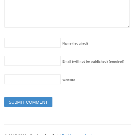
Name
(required)
Email (will not be published)
(required)
Website