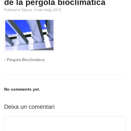
de la pèrgola bioclimàtica
Publicat el Dijous, 14 de maig, 2015
Pèrgola Bioclimàtica
No comments yet.
Deixa un comentari