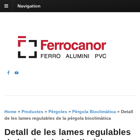
Navigation
Home
»
Productes
»
Pèrgoles
»
Pèrgola Bioclimàtica
»
Detall
de les lames regulables de la pèrgola bioclimàtica
Detall de les lames regulables