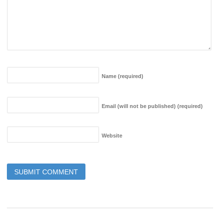
Name
(required)
Email (will not be published)
(required)
Website