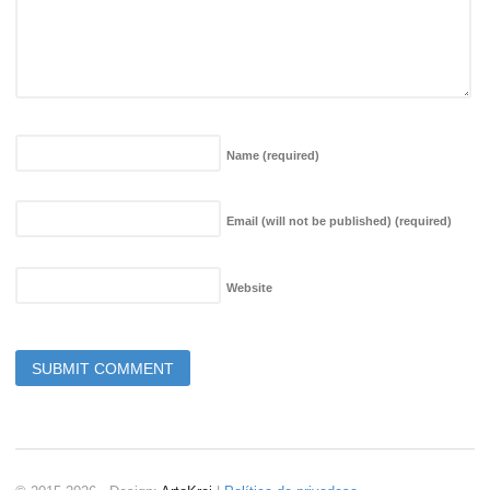
Name
(required)
Email (will not be published)
(required)
Website