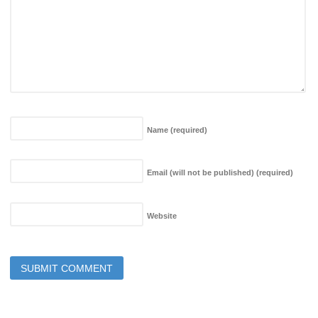
Name
(required)
Email (will not be published)
(required)
Website