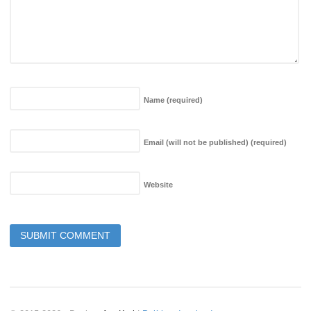
Name
(required)
Email (will not be published)
(required)
Website