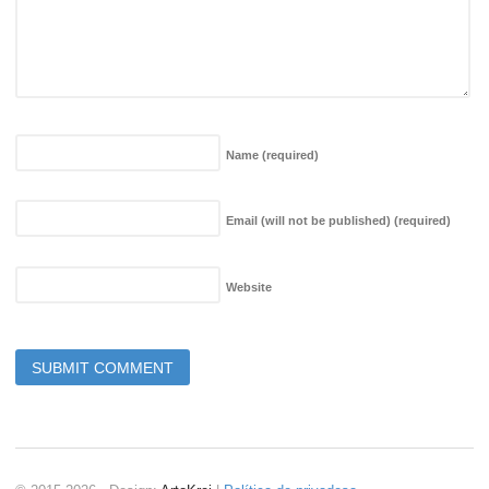
Name
(required)
Email (will not be published)
(required)
Website