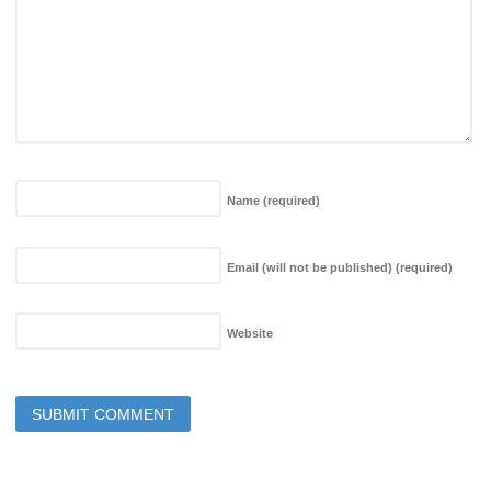
Name
(required)
Email (will not be published)
(required)
Website