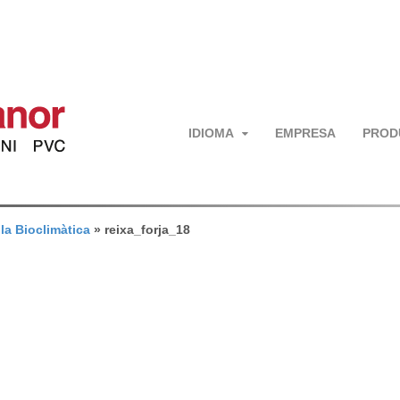
IDIOMA
EMPRESA
PROD
la Bioclimàtica
»
reixa_forja_18