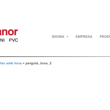
IDIOMA
EMPRESA
PROD
les amb lona
»
pergola_lona_2