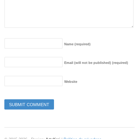
Name
(required)
Email (will not be published)
(required)
Website