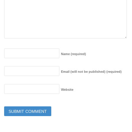
Name
(required)
Email (will not be published)
(required)
Website