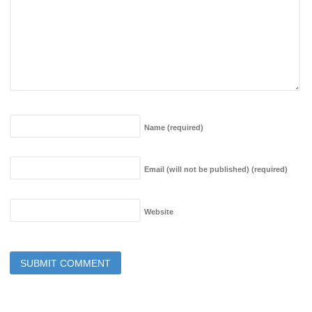
Name
(required)
Email (will not be published)
(required)
Website