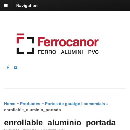
Navigation
Home
»
Productes
»
Portes de garatge i comercials
»
enrollable_aluminio_portada
enrollable_aluminio_portada
Publicat el Dimecres, 27 de maig, 2015