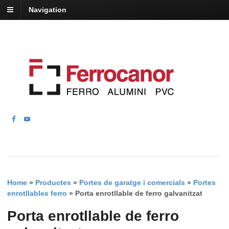
Navigation
Home
»
Productes
»
Portes de garatge i comercials
»
Portes
enrotllables ferro
»
Porta enrotllable de ferro galvanitzat
Porta enrotllable de ferro