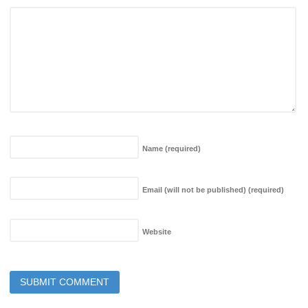
Name
(required)
Email (will not be published)
(required)
Website