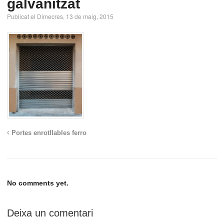
galvanitzat
Publicat el Dimecres, 13 de maig, 2015
Portes enrotllables ferro
No comments yet.
Deixa un comentari