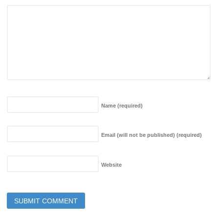
Name
(required)
Email (will not be published)
(required)
Website