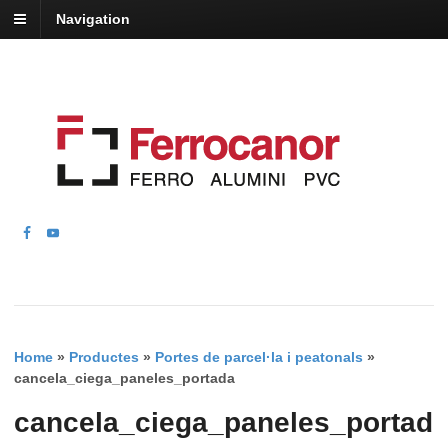
Navigation
Home
»
Productes
»
Portes de parcel·la i peatonals
»
cancela_ciega_paneles_portada
cancela_ciega_paneles_portad