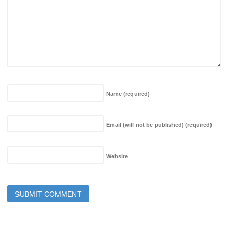
Name
(required)
Email (will not be published)
(required)
Website