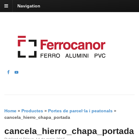
Navigation
Home
»
Productes
»
Portes de parcel·la i peatonals
»
cancela_hierro_chapa_portada
cancela_hierro_chapa_portada
Publicat el Dijous, 14 de maig, 2015