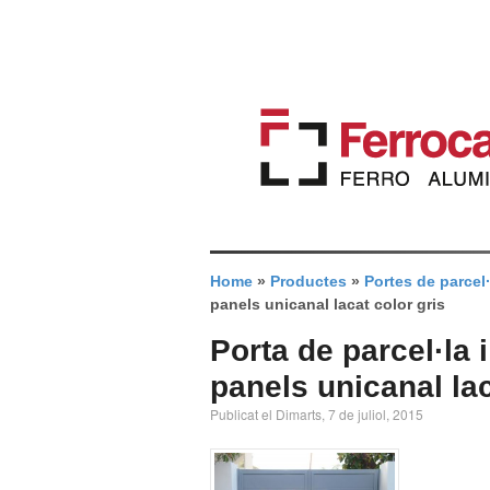
Home
»
Productes
»
Portes de parcel·
panels unicanal lacat color gris
Porta de parcel·la 
panels unicanal lac
Publicat el Dimarts, 7 de juliol, 2015