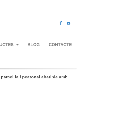
UCTES
BLOG
CONTACTE
 parcel·la i peatonal abatible amb