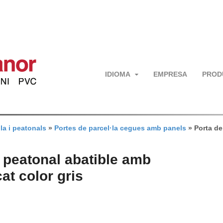
IDIOMA
EMPRESA
PROD
la i peatonals
»
Portes de parcel·la cegues amb panels
»
Porta de
i peatonal abatible amb
at color gris