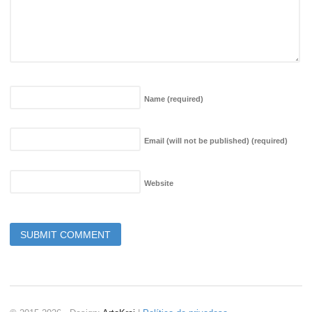
Name
(required)
Email (will not be published)
(required)
Website