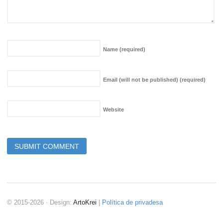
Name
(required)
Email (will not be published)
(required)
Website
© 2015-2026 · Design:
ArtoKrei
|
Política de privadesa