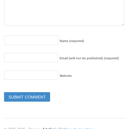
Name
(required)
Email (will not be published)
(required)
Website