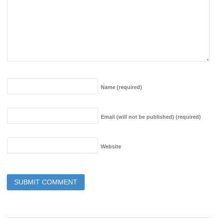
Name
(required)
Email (will not be published)
(required)
Website