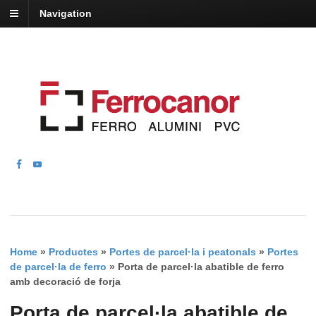
Navigation
Home
»
Productes
»
Portes de parcel·la i peatonals
»
Portes
de parcel·la de ferro
»
Porta de parcel·la abatible de ferro
amb decoració de forja
Porta de parcel·la abatible de