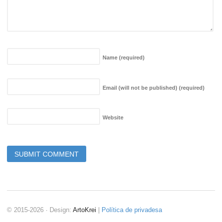
Name
(required)
Email (will not be published)
(required)
Website
© 2015-2026 · Design:
ArtoKrei
|
Política de privadesa