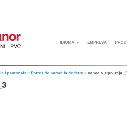
IDIOMA
EMPRESA
PROD
la i peatonals
»
Portes de parcel·la de ferro
»
cancela_tipo_reja _
_3