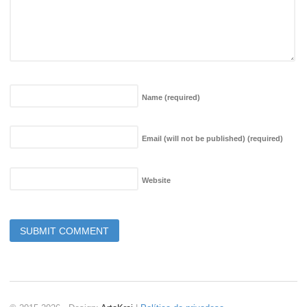
Name
(required)
Email (will not be published)
(required)
Website