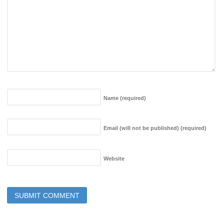
Name
(required)
Email (will not be published)
(required)
Website