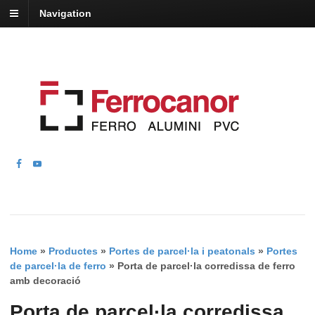
Navigation
Home
»
Productes
»
Portes de parcel·la i peatonals
»
Portes
de parcel·la de ferro
»
Porta de parcel·la corredissa de ferro
amb decoració
Porta de parcel·la corredissa