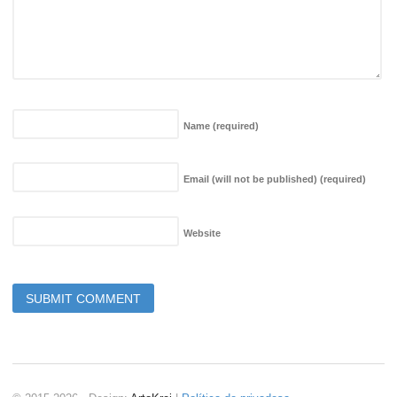
Name
(required)
Email (will not be published)
(required)
Website