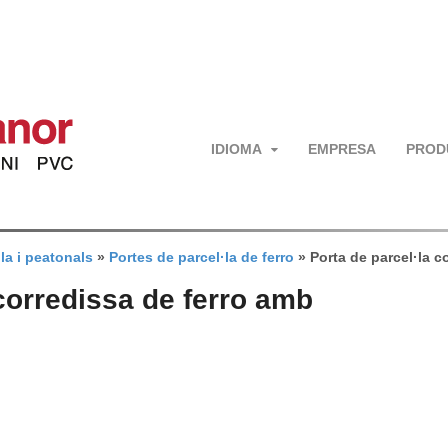
IDIOMA
EMPRESA
PROD
la i peatonals
»
Portes de parcel·la de ferro
»
Porta de parcel·la c
 corredissa de ferro amb