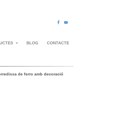
UCTES
BLOG
CONTACTE
orredissa de ferro amb decoració