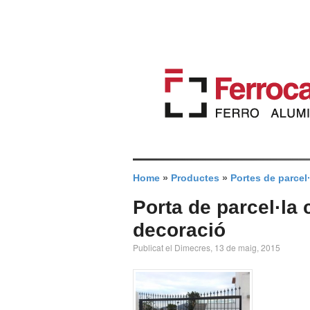
Home
»
Productes
»
Portes de parcel·
Porta de parcel·la
decoració
Publicat el Dimecres, 13 de maig, 2015