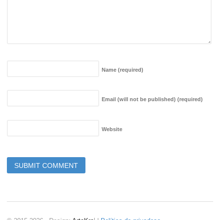
Name
(required)
Email (will not be published)
(required)
Website