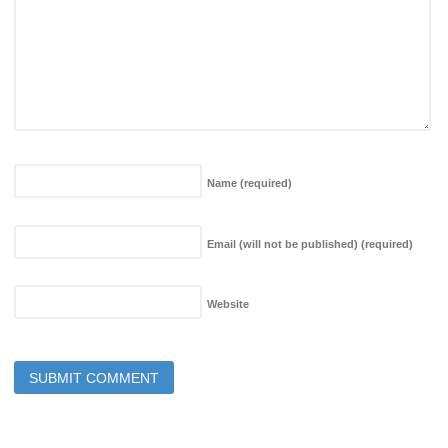
Name
(required)
Email (will not be published)
(required)
Website