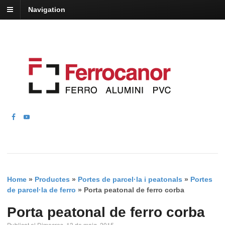
Navigation
Home
»
Productes
»
Portes de parcel·la i peatonals
»
Portes
de parcel·la de ferro
»
Porta peatonal de ferro corba
Porta peatonal de ferro corba
Publicat el Dimecres, 13 de maig, 2015