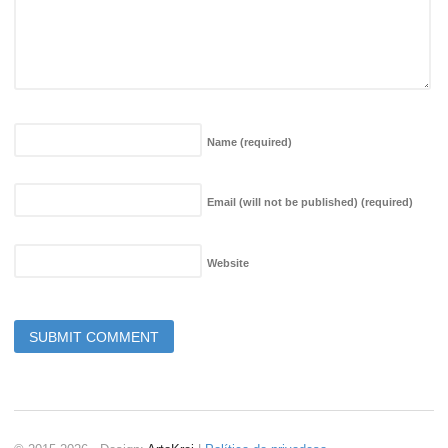
Name
(required)
Email (will not be published)
(required)
Website