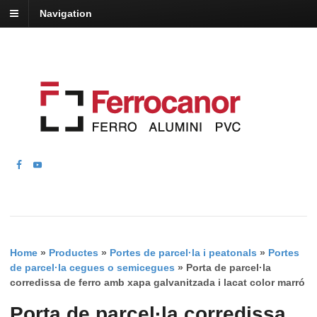
Navigation
Home
»
Productes
»
Portes de parcel·la i peatonals
»
Portes
de parcel·la cegues o semicegues
»
Porta de parcel·la
corredissa de ferro amb xapa galvanitzada i lacat color marró
Porta de parcel·la corredissa