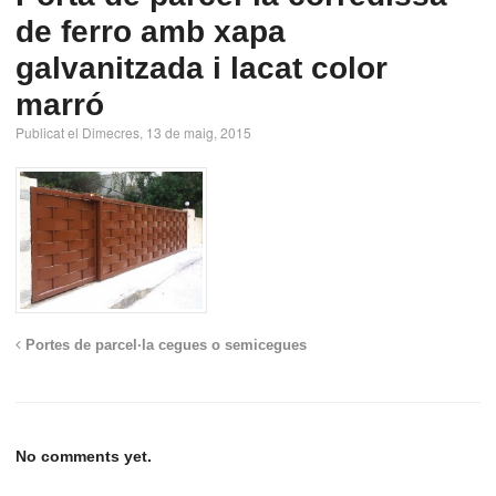
de ferro amb xapa
galvanitzada i lacat color
marró
Publicat el Dimecres, 13 de maig, 2015
Portes de parcel·la cegues o semicegues
No comments yet.