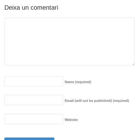
Deixa un comentari
Name
(required)
Email (will not be published)
(required)
Website