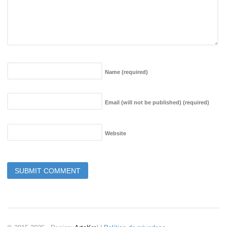
Name
(required)
Email (will not be published)
(required)
Website