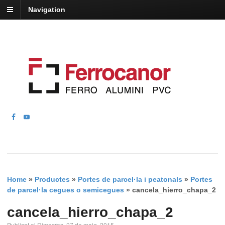
Navigation
Home
»
Productes
»
Portes de parcel·la i peatonals
»
Portes
de parcel·la cegues o semicegues
»
cancela_hierro_chapa_2
cancela_hierro_chapa_2
Publicat el Dimecres, 27 de maig, 2015